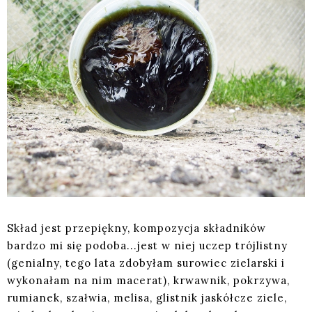
Skład jest przepiękny, kompozycja składników
bardzo mi się podoba...jest w niej uczep trójlistny
(genialny, tego lata zdobyłam surowiec zielarski i
wykonałam na nim macerat), krwawnik, pokrzywa,
rumianek, szałwia, melisa, glistnik jaskółcze ziele,