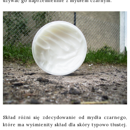
używać go naprzemiennie z mydłem czarnym.
Skład różni się zdecydowanie od mydła czarnego,
które ma wyśmienity skład dla skóry typowo tłustej.