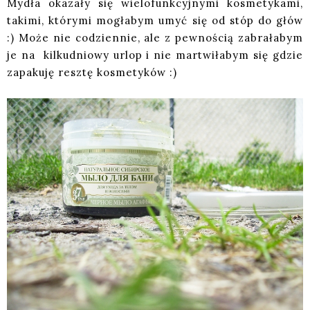
Mydła okazały się wielofunkcyjnymi kosmetykami,
takimi, którymi mogłabym umyć się od stóp do głów
:) Może nie codziennie, ale z pewnością zabrałabym
je na kilkudniowy urlop i nie martwiłabym się gdzie
zapakuję resztę kosmetyków :)