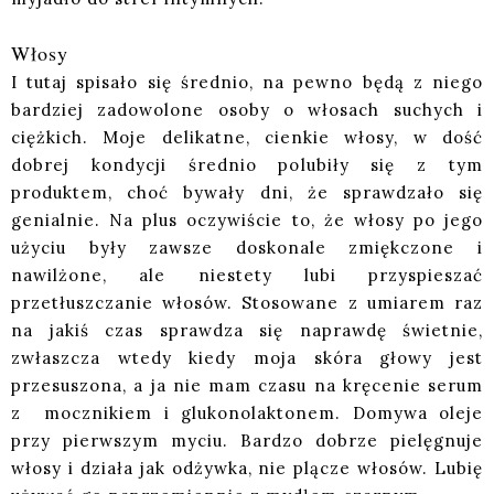
Włosy
I tutaj spisało się średnio, na pewno będą z niego
bardziej zadowolone osoby o włosach suchych i
ciężkich. Moje delikatne, cienkie włosy, w dość
dobrej kondycji średnio polubiły się z tym
produktem, choć bywały dni, że sprawdzało się
genialnie. Na plus oczywiście to, że włosy po jego
użyciu były zawsze doskonale zmiękczone i
nawilżone, ale niestety lubi przyspieszać
przetłuszczanie włosów. Stosowane z umiarem raz
na jakiś czas sprawdza się naprawdę świetnie,
zwłaszcza wtedy kiedy moja skóra głowy jest
przesuszona, a ja nie mam czasu na kręcenie serum
z mocznikiem i glukonolaktonem. Domywa oleje
przy pierwszym myciu. Bardzo dobrze pielęgnuje
włosy i działa jak odżywka, nie plącze włosów. Lubię