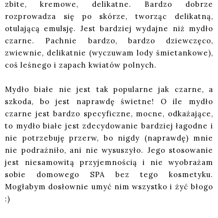
zbite, kremowe, delikatne. Bardzo dobrze
rozprowadza się po skórze, tworząc delikatną,
otulającą emulsję. Jest bardziej wydajne niż mydło
czarne. Pachnie bardzo, bardzo dziewczęco,
zwiewnie, delikatnie (wyczuwam lody śmietankowe),
coś leśnego i zapach kwiatów polnych.
Mydło białe nie jest tak popularne jak czarne, a
szkoda, bo jest naprawdę świetne! O ile mydło
czarne jest bardzo specyficzne, mocne, odkażające,
to mydło białe jest zdecydowanie bardziej łagodne i
nie potrzebuję przerw, bo nigdy (naprawdę) mnie
nie podrażniło, ani nie wysuszyło. Jego stosowanie
jest niesamowitą przyjemnością i nie wyobrażam
sobie domowego SPA bez tego kosmetyku.
Mogłabym dosłownie umyć nim wszystko i żyć błogo
:)