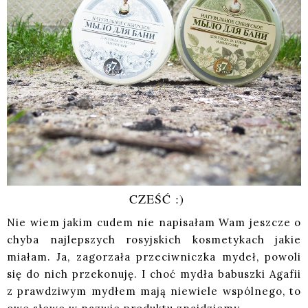
CZEŚĆ :)
Nie wiem jakim cudem nie napisałam Wam jeszcze o
chyba najlepszych rosyjskich kosmetykach jakie
miałam. Ja, zagorzała przeciwniczka mydeł, powoli
się do nich przekonuję. I choć mydła babuszki Agafii
z prawdziwym mydłem mają niewiele wspólnego, to