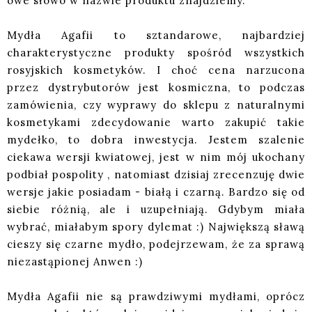
owe słowo w nazwie produktu znajdziemy.
Mydła Agafii to sztandarowe, najbardziej
charakterystyczne produkty spośród wszystkich
rosyjskich kosmetyków. I choć cena narzucona
przez dystrybutorów jest kosmiczna, to podczas
zamówienia, czy wyprawy do sklepu z naturalnymi
kosmetykami zdecydowanie warto zakupić takie
mydełko, to dobra inwestycja. Jestem szalenie
ciekawa wersji kwiatowej, jest w nim mój ukochany
podbiał pospolity , natomiast dzisiaj zrecenzuję dwie
wersje jakie posiadam - białą i czarną. Bardzo się od
siebie różnią, ale i uzupełniają. Gdybym miała
wybrać, miałabym spory dylemat :) Największą sławą
cieszy się czarne mydło, podejrzewam, że za sprawą
niezastąpionej Anwen :)
Mydła Agafii nie są prawdziwymi mydłami, oprócz