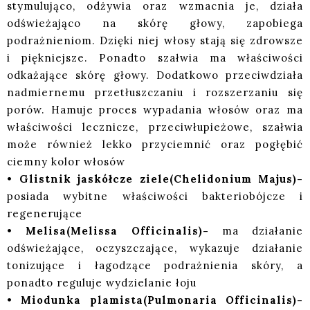
stymulująco, odżywia oraz wzmacnia je, działa
odświeżająco na skórę głowy, zapobiega
podrażnieniom. Dzięki niej włosy stają się zdrowsze
i piękniejsze. Ponadto szałwia ma właściwości
odkażające skórę głowy. Dodatkowo przeciwdziała
nadmiernemu przetłuszczaniu i rozszerzaniu się
porów. Hamuje proces wypadania włosów oraz ma
właściwości lecznicze, przeciwłupieżowe, szałwia
może również lekko przyciemnić oraz pogłębić
ciemny kolor włosów
•
Glistnik jaskółcze ziele(Chelidonium Majus)-
posiada wybitne właściwości bakteriobójcze i
regenerujące
•
Melisa(Melissa Officinalis)-
ma działanie
odświeżające, oczyszczające, wykazuje działanie
tonizujące i łagodzące podrażnienia skóry, a
ponadto reguluje wydzielanie łoju
•
Miodunka plamista(Pulmonaria Officinalis)-