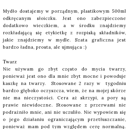
Mydło dostajemy w porządnym, plastikowym 500ml
odkręcanym słoiczku. Jest ono zabezpieczone
dodatkowo wieczkiem, a w środku znajdziemy
rozkładającą się etykietkę z rozpiską składników,
jakie znajdziemy w mydle. Szata graficzna jest
bardzo ładna, prosta, ale ujmująca :)
Twarz
Nie używam go zbyt często do mycia twarzy,
ponieważ jest ono dla mnie zbyt mocne i powoduje
kaszkę na twarzy. Stosowane 2 razy w tygodniu
bardzo głęboko oczyszcza, wiem, że na mojej skórze
nie ma nieczystości. Cera aż skrzypi, a pory są
prawie niewidoczne. Stosowane z przerwami nie
podrażniło mnie, ani nie uczuliło. Nie wypowiem się
o jego działaniu ograniczającym przetłuszczanie,
ponieważ mam pod tym względem cerę normalną.