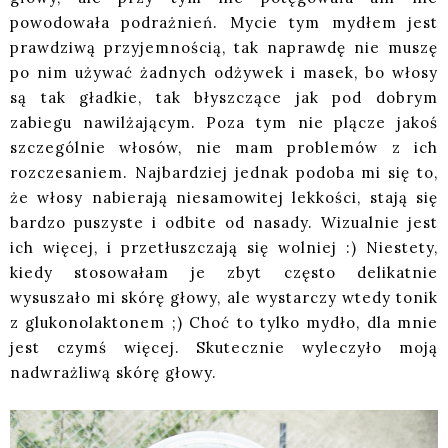
powodowała podrażnień. Mycie tym mydłem jest
prawdziwą przyjemnością, tak naprawdę nie muszę
po nim używać żadnych odżywek i masek, bo włosy
są tak gładkie, tak błyszczące jak pod dobrym
zabiegu nawilżającym. Poza tym nie plącze jakoś
szczególnie włosów, nie mam problemów z ich
rozczesaniem. Najbardziej jednak podoba mi się to,
że włosy nabierają niesamowitej lekkości, stają się
bardzo puszyste i odbite od nasady. Wizualnie jest
ich więcej, i przetłuszczają się wolniej :) Niestety,
kiedy stosowałam je zbyt często delikatnie
wysuszało mi skórę głowy, ale wystarczy wtedy tonik
z glukonolaktonem ;) Choć to tylko mydło, dla mnie
jest czymś więcej. Skutecznie wyleczyło moją
nadwrażliwą skórę głowy.