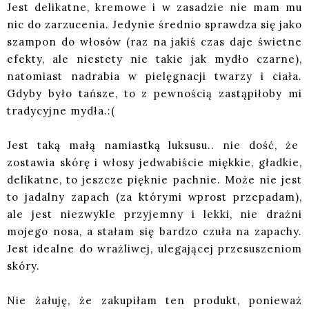
Jest delikatne, kremowe i w zasadzie nie mam mu
nic do zarzucenia. Jedynie średnio sprawdza się jako
szampon do włosów (raz na jakiś czas daje świetne
efekty, ale niestety nie takie jak mydło czarne),
natomiast nadrabia w pielęgnacji twarzy i ciała.
Gdyby było tańsze, to z pewnością zastąpiłoby mi
tradycyjne mydła.:(
Jest taką małą namiastką luksusu.. nie dość, że
zostawia skórę i włosy jedwabiście miękkie, gładkie,
delikatne, to jeszcze pięknie pachnie. Może nie jest
to jadalny zapach (za którymi wprost przepadam),
ale jest niezwykle przyjemny i lekki, nie drażni
mojego nosa, a stałam się bardzo czuła na zapachy.
Jest idealne do wrażliwej, ulegającej przesuszeniom
skóry.
Nie żałuję, że zakupiłam ten produkt, ponieważ