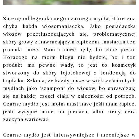
Zacznę od legendarnego czarnego mydła, które zna
chyba każda włosomaniaczka. Jako posiadaczka
włosów przetłuszczających się, problematycznej
skóry głowy z nawracającym łupieżem, musiałam ten
produkt mieć. Mam i mieć będę, bo choć pieśni
Horacego na moim blogu nie będzie, bo i ten
produkt ma pewne wady, to jest to kosmetyk
stworzony do skóry łojotokowej z tendencją do
trądziku. Szkoda, że każdy pisze w większości o tych
mydłach jako 'szampon' do włosów, bo sprawdzają
się na każdej części ciała w zależności od potrzeb,
Czarne mydło jest moim must have jeśli mam łupież,
jeśli wysypie mnie na plecach, albo kiedy cera
zaczyna wariować.
Czarne mydło jest intensywniejsze i mocniejsze w