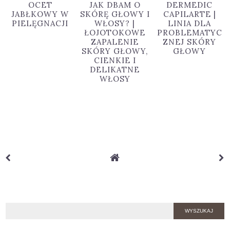
OCET
JAK DBAM O
DERMEDIC
JABŁKOWY W
SKÓRĘ GŁOWY I
CAPILARTE |
PIELĘGNACJI
WŁOSY? |
LINIA DLA
ŁOJOTOKOWE
PROBLEMATYC
ZAPALENIE
ZNEJ SKÓRY
SKÓRY GŁOWY,
GŁOWY
CIENKIE I
DELIKATNE
WŁOSY