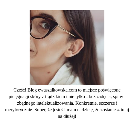
Cześć! Blog ewaszalkowska.com to miejsce poświęcone
pielęgnacji skóry z trądzikiem i nie tylko - bez zadęcia, spiny i
zbędnego intelektualizowania. Konkretnie, szczerze i
merytorycznie. Super, że jesteś i mam nadzieję, że zostaniesz tutaj
na dłużej!