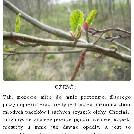
CZEŚĆ ;)
Tak, możecie mieć do mnie pretensje, dlaczego
piszę dopiero teraz, kiedy jest już za późno na zbiór
młodych pączków i suchych szyszek olchy. Chociaż..
moglibyście znaleźć jeszcze pączki liściowe, szyszki
niestety u mnie już dawno opadły. A jest to