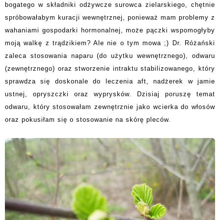
bogatego w składniki odżywcze surowca zielarskiego, chętnie
spróbowałabym kuracji wewnętrznej, ponieważ mam problemy z
wahaniami gospodarki hormonalnej, może pączki wspomogłyby
moją walkę z trądzikiem?
Ale nie o tym mowa ;) Dr. Różański
zaleca stosowania naparu (do użytku wewnętrznego), odwaru
(zewnętrznego) oraz stworzenie intraktu stabilizowanego, który
sprawdza się doskonale do leczenia aft, nadżerek w jamie
ustnej, opryszczki oraz wyprysków. Dzisiaj poruszę temat
odwaru, który stosowałam zewnętrznie jako wcierka do włosów
oraz pokusiłam się o stosowanie na skórę pleców.