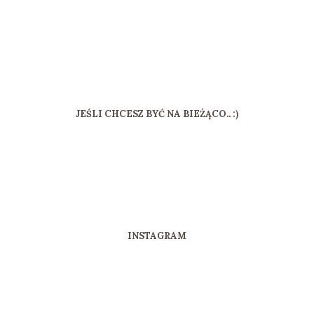
JEŚLI CHCESZ BYĆ NA BIEŻĄCO.. :)
INSTAGRAM