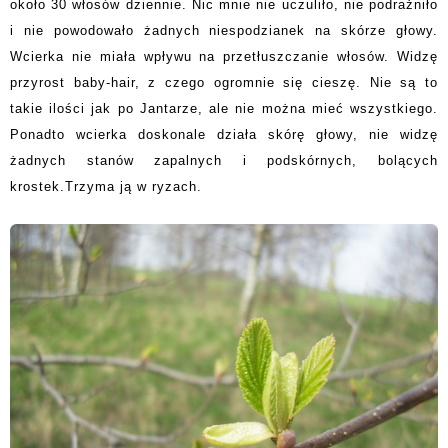
około 30 włosów dziennie. Nic mnie nie uczuliło, nie podrażniło
i nie powodowało żadnych niespodzianek na skórze głowy.
Wcierka nie miała wpływu na przetłuszczanie włosów. Widzę
przyrost baby-hair, z czego ogromnie się cieszę. Nie są to
takie ilości jak po Jantarze, ale nie można mieć wszystkiego.
Ponadto wcierka doskonale działa skórę głowy, nie widzę
żadnych stanów zapalnych i podskórnych, bolących
krostek.Trzyma ją w ryzach.