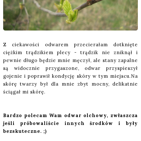
Z ciekawości odwarem przecierałam dotknięte
ciężkim trądzikiem plecy - trądzik nie zniknął i
pewnie długo będzie mnie męczył, ale stany zapalne
są widocznie przygaszone, odwar przyspieszył
gojenie i poprawił kondycję skóry w tym miejscu.Na
skórę twarzy był dla mnie zbyt mocny, delikatnie
ściągał mi skórę.
Bardzo polecam Wam odwar olchowy, zwłaszcza
jeśli próbowaliście innych środków i były
bezskuteczne. ;)