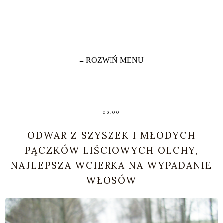
≡ ROZWIŃ MENU
06:00
ODWAR Z SZYSZEK I MŁODYCH
PĄCZKÓW LIŚCIOWYCH OLCHY,
NAJLEPSZA WCIERKA NA WYPADANIE
WŁOSÓW