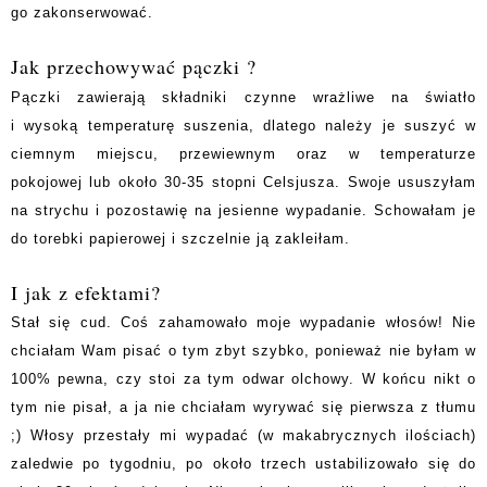
go zakonserwować.
Jak przechowywać pączki ?
Pączki zawierają składniki czynne wrażliwe na światło
i wysoką temperaturę suszenia, dlatego należy je suszyć w
ciemnym miejscu, przewiewnym oraz w temperaturze
pokojowej lub około 30-35 stopni Celsjusza. Swoje ususzyłam
na strychu i pozostawię na jesienne wypadanie. Schowałam je
do torebki papierowej i szczelnie ją zakleiłam.
I jak z efektami?
Stał się cud. Coś zahamowało moje wypadanie włosów! Nie
chciałam Wam pisać o tym zbyt szybko, ponieważ nie byłam w
100% pewna, czy stoi za tym odwar olchowy. W końcu nikt o
tym nie pisał, a ja nie chciałam wyrywać się pierwsza z tłumu
;) Włosy przestały mi wypadać (w makabrycznych ilościach)
zaledwie po tygodniu, po około trzech ustabilizowało się do