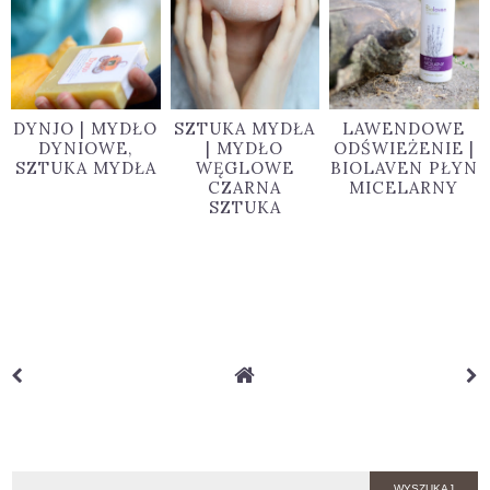
DYNJO | MYDŁO
SZTUKA MYDŁA
LAWENDOWE
DYNIOWE,
| MYDŁO
ODŚWIEŻENIE |
SZTUKA MYDŁA
WĘGLOWE
BIOLAVEN PŁYN
CZARNA
MICELARNY
SZTUKA