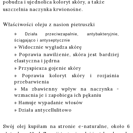
pobudza i ujednolica koloryt skóry, a także
uszczelnia naczynka krwionośne.
Właściwości oleju z nasion pietruszki
Działa przeciwzapalnie, antybakteryjnie,
ściągająco i antyseptycznie
Widocznie wygładza skórę
Poprawia nawilżenie, skóra jest bardziej
elastyczna i jędrna
Przyspiesza gojenie skóry
Poprawia koloryt skóry i rozjaśnia
przebarwienia
Ma zbawienny wpływ na naczynka -
wzmacnia je i zapobiega ich pękaniu
Hamuje wypadanie włosów
Działa antycellulitowo
Swój olej kupiłam na stronie e-naturalne, około 6