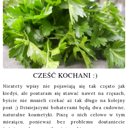
CZEŚĆ KOCHANI :)
Niestety wpisy nie pojawiają się tak często jak
kiedyś, ale postaram się stawać nawet na rzęsach,
byście nie musieli czekać aż tak długo na kolejny
post ;) Dzisiejszymi bohaterami będą dwa cudowne,
naturalne kosmetyki. Piszę o nich celowo w tym
miesiącu, ponieważ bez problemu dostaniecie