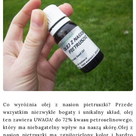
Co wyróżnia olej z nasion pietruszki? Przede
wszystkim niezwykle bogaty i unikalny skład, olej
ten zawiera UWAGA! do 72% kwasu petroselinowego,
który ma niebagatelny wpływ na naszą skórę.Olej z
nasion pietruszki ma zgniłozielony kolor i bardzo