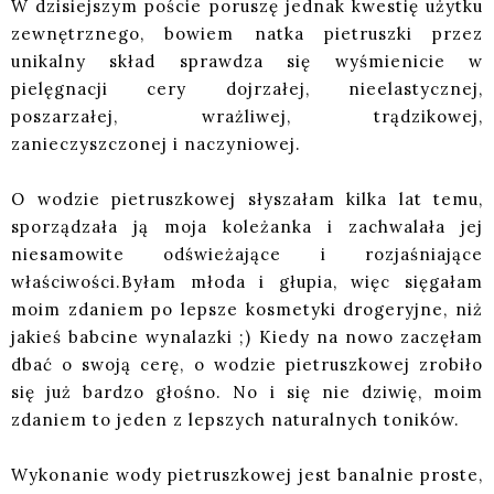
W dzisiejszym poście poruszę jednak kwestię użytku
zewnętrznego, bowiem natka pietruszki przez
unikalny skład sprawdza się wyśmienicie w
pielęgnacji cery dojrzałej, nieelastycznej,
poszarzałej, wrażliwej, trądzikowej,
zanieczyszczonej i naczyniowej.
O wodzie pietruszkowej słyszałam kilka lat temu,
sporządzała ją moja koleżanka i zachwalała jej
niesamowite odświeżające i rozjaśniające
właściwości.Byłam młoda i głupia, więc sięgałam
moim zdaniem po lepsze kosmetyki drogeryjne, niż
jakieś babcine wynalazki ;) Kiedy na nowo zaczęłam
dbać o swoją cerę, o wodzie pietruszkowej zrobiło
się już bardzo głośno. No i się nie dziwię, moim
zdaniem to jeden z lepszych naturalnych toników.
Wykonanie wody pietruszkowej jest banalnie proste,