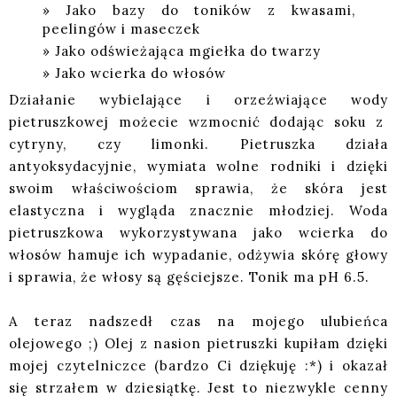
Jako bazy do toników z kwasami,
peelingów i maseczek
Jako odświeżająca mgiełka do twarzy
Jako wcierka do włosów
Działanie wybielające i orzeźwiające wody
pietruszkowej możecie wzmocnić dodając soku z
cytryny, czy limonki. Pietruszka działa
antyoksydacyjnie, wymiata wolne rodniki i dzięki
swoim właściwościom sprawia, że skóra jest
elastyczna i wygląda znacznie młodziej. Woda
pietruszkowa wykorzystywana jako wcierka do
włosów hamuje ich wypadanie, odżywia skórę głowy
i sprawia, że włosy są gęściejsze. Tonik ma pH 6.5.
A teraz nadszedł czas na mojego ulubieńca
olejowego ;) Olej z nasion pietruszki kupiłam dzięki
mojej czytelniczce (bardzo Ci dziękuję :*) i okazał
się strzałem w dziesiątkę. Jest to niezwykle cenny