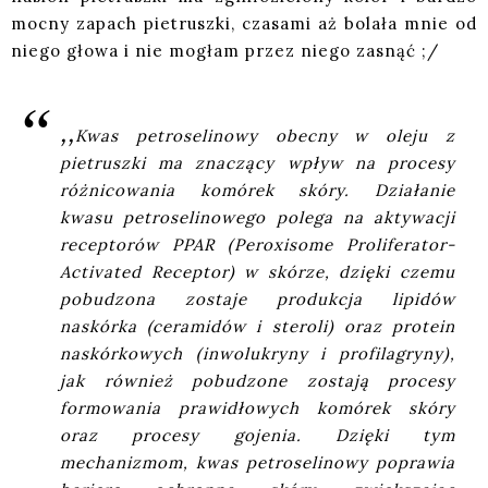
mocny zapach pietruszki, czasami aż bolała mnie od
niego głowa i nie mogłam przez niego zasnąć ;/
,,
Kwas petroselinowy obecny w oleju z
pietruszki ma znaczący wpływ na procesy
różnicowania komórek skóry. Działanie
kwasu petroselinowego polega na aktywacji
receptorów PPAR (Peroxisome Proliferator-
Activated Receptor) w skórze, dzięki czemu
pobudzona zostaje produkcja lipidów
naskórka (ceramidów i steroli) oraz protein
naskórkowych (inwolukryny i profilagryny),
jak również pobudzone zostają procesy
formowania prawidłowych komórek skóry
oraz procesy gojenia. Dzięki tym
mechanizmom, kwas petroselinowy poprawia