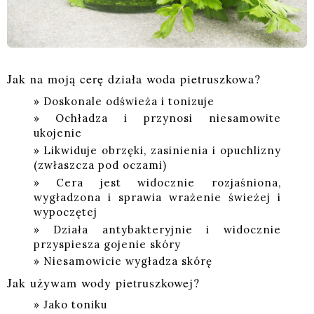
Jak na moją cerę działa woda pietruszkowa?
Doskonale odświeża i tonizuje
Ochładza i przynosi niesamowite
ukojenie
Likwiduje obrzęki, zasinienia i opuchlizny
(zwłaszcza pod oczami)
Cera jest widocznie rozjaśniona,
wygładzona i sprawia wrażenie świeżej i
wypoczętej
Działa antybakteryjnie i widocznie
przyspiesza gojenie skóry
Niesamowicie wygładza skórę
Jak używam wody pietruszkowej?
Jako toniku