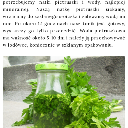
potrzebujemy natki pietruszki i wody, najlepiej
mineralnej. Naszą natkę pietruszki siekamy,
wrzucamy do szklanego słoiczka i zalewamy wodą na
noc. Po około 12 godzinach nasz tonik jest gotowy,
wystarczy go tylko przecedzić. Woda pietruszkowa
ma ważność około 5-10 dni i należy ją przechowywać
w lodówce, koniecznie w szklanym opakowaniu.