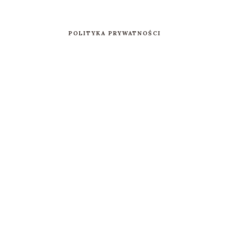
POLITYKA PRYWATNOŚCI