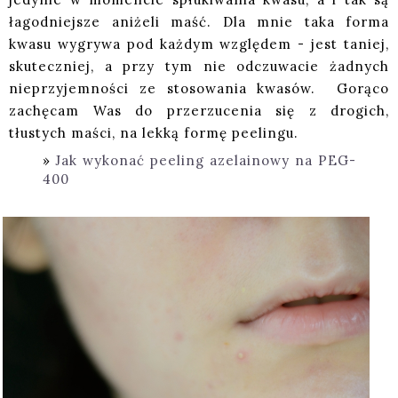
łagodniejsze aniżeli maść. Dla mnie taka forma
kwasu wygrywa pod każdym względem - jest taniej,
skuteczniej, a przy tym nie odczuwacie żadnych
nieprzyjemności ze stosowania kwasów. Gorąco
zachęcam Was do przerzucenia się z drogich,
tłustych maści, na lekką formę peelingu.
Jak wykonać peeling azelainowy na PEG-
400