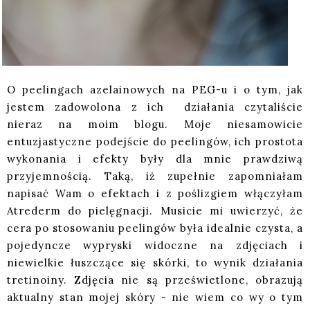
O peelingach azelainowych na PEG-u i o tym, jak
jestem zadowolona z ich działania czytaliście
nieraz na moim blogu. Moje niesamowicie
entuzjastyczne podejście do peelingów, ich prostota
wykonania i efekty były dla mnie prawdziwą
przyjemnością. Taką, iż zupełnie zapomniałam
napisać Wam o efektach i z poślizgiem włączyłam
Atrederm do pielęgnacji. Musicie mi uwierzyć, że
cera po stosowaniu peelingów była idealnie czysta, a
pojedyncze wypryski widoczne na zdjęciach i
niewielkie łuszczące się skórki, to wynik działania
tretinoiny. Zdjęcia nie są prześwietlone, obrazują
aktualny stan mojej skóry - nie wiem co wy o tym