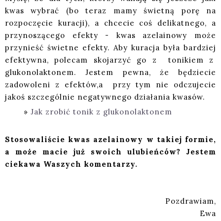
kwas wybrać (bo teraz mamy świetną porę na
rozpoczęcie kuracji), a chcecie coś delikatnego, a
przynoszącego efekty - kwas azelainowy może
przynieść świetne efekty. Aby kuracja była bardziej
efektywna, polecam skojarzyć go z tonikiem z
glukonolaktonem. Jestem pewna, że będziecie
zadowoleni z efektów,a przy tym nie odczujecie
jakoś szczególnie negatywnego działania kwasów.
Jak zrobić tonik z glukonolaktonem
Stosowaliście kwas azelainowy w takiej formie,
a może macie już swoich ulubieńców? Jestem
ciekawa Waszych komentarzy.
Pozdrawiam,
Ewa