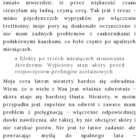
śmiało stwierdzić, iż przez większość czasu
cieszyłam się ładną, czystą cerą. Tak jest i teraz -
mimo pojedynczych wyprysków po włączeniu
tretinoiny, moje pory są doskonale oczyszczone i
nie mam żadnych problemów z zaskórnikami i
podskórnymi kaszkami, co było częste po upalnych
miesiącach.
Efekty po trzech miesiącach stosowania
Atredermu. Wyjściowy stan skóry przed
rozpoczęciem peelingów azelainowych
Moja cera latem niestety bardzo się odwadnia.
Wiem, że u wielu z Was jest właśnie odwrotnie -
skóra staje się bardziej tłusta. Niestety, w moim
przypadku jest zupełnie na odwrót i zawsze mam
problem z pielęgnacją - włączenie odpowiedniej
dawki nawilżenia, ale takiej, by nie obciążyć skóry i
nie zatykać porów. Nie jest to łatwe zadanie, ale
powracając myślą do upalnego lata -