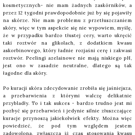
kosmetycznych- nie mam żadnych zaskórników, a
przez 12 tygodni prawdopodobnie już by się pojawiły
na skórze. Nie mam problemu z przetłuszczaniem
skóry, więc w tym aspekcie się nie wypowiem, myślę,
że w przypadku bardzo tłustej cery, warto ukręcić
taki roztwór na glikolach, z dodatkiem kwasu
askorbinowego, który ładnie rozjaśni cerę i zakwasi
roztwór. Peelingi azelainowe nie mają niskiego pH,
jest ono w zasadzie neutralne, dlatego są tak
łagodne dla skóry.
Po kuracji skóra zdecydowanie zrobiła się jaśniejsza,
a przebarwienia z którymi walczę delikatnie
przybladły. To i tak sukces - bardzo trudno jest mi
pozbyć się przebarwień i jedynie silnie złuszczające
kuracje przynoszą jakiekolwiek efekty. Można więc
powiedzieć, że pod tym względem jestem
zadowolona, zwłaszcza iż czas stosowania kwasu