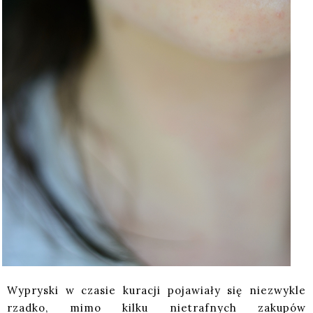
Wypryski w czasie kuracji pojawiały się niezwykle
rzadko, mimo kilku nietrafnych zakupów