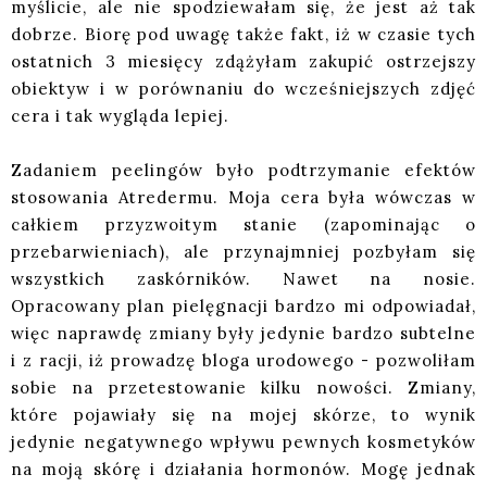
myślicie, ale nie spodziewałam się, że jest aż tak
dobrze. Biorę pod uwagę także fakt, iż w czasie tych
ostatnich 3 miesięcy zdążyłam zakupić ostrzejszy
obiektyw i w porównaniu do wcześniejszych zdjęć
cera i tak wygląda lepiej.
Zadaniem peelingów było podtrzymanie efektów
stosowania Atredermu. Moja cera była wówczas w
całkiem przyzwoitym stanie (zapominając o
przebarwieniach), ale przynajmniej pozbyłam się
wszystkich zaskórników. Nawet na nosie.
Opracowany plan pielęgnacji bardzo mi odpowiadał,
więc naprawdę zmiany były jedynie bardzo subtelne
i z racji, iż prowadzę bloga urodowego - pozwoliłam
sobie na przetestowanie kilku nowości. Zmiany,
które pojawiały się na mojej skórze, to wynik
jedynie negatywnego wpływu pewnych kosmetyków
na moją skórę i działania hormonów. Mogę jednak