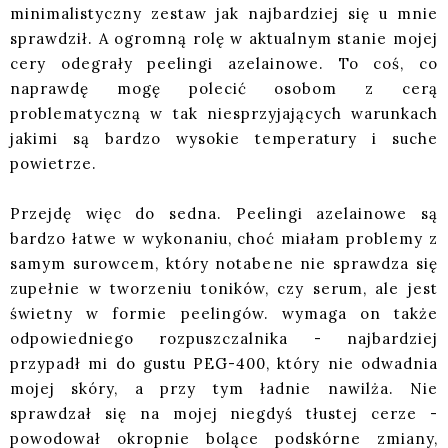
minimalistyczny zestaw jak najbardziej się u mnie
sprawdził. A ogromną rolę w aktualnym stanie mojej
cery odegrały peelingi azelainowe. To coś, co
naprawdę mogę polecić osobom z cerą
problematyczną w tak niesprzyjających warunkach
jakimi są bardzo wysokie temperatury i suche
powietrze.
Przejdę więc do sedna. Peelingi azelainowe są
bardzo łatwe w wykonaniu, choć miałam problemy z
samym surowcem, który notabene nie sprawdza się
zupełnie w tworzeniu toników, czy serum, ale jest
świetny w formie peelingów. wymaga on także
odpowiedniego rozpuszczalnika - najbardziej
przypadł mi do gustu PEG-400, który nie odwadnia
mojej skóry, a przy tym ładnie nawilża. Nie
sprawdzał się na mojej niegdyś tłustej cerze -
powodował okropnie bolące podskórne zmiany,