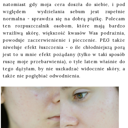
natomiast gdy moja cera doszła do siebie, i pod
względem wydzielania sebum jest zupełnie
normalna - sprawdza się na dobrą piątkę. Polecam
ten rozpuszczalnik osobom, które mają bardzo
wrażliwą skórę, większość kwasów Was podrażnia,
powoduje zaczerwienienie i pieczenie. PEG także
niweluje efekt łuszczenia - o ile chłodniejszą porą
jest to u mnie efekt pożądany (tylko w taki sposób
ruszę moje przebarwienia), o tyle latem właśnie do
tego dążyłam, by nie uszkadzać widocznie skóry, a
także nie pogłębiać odwodnienia.