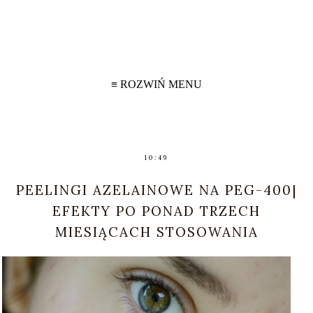
≡ ROZWIŃ MENU
10:49
PEELINGI AZELAINOWE NA PEG-400|
EFEKTY PO PONAD TRZECH
MIESIĄCACH STOSOWANIA