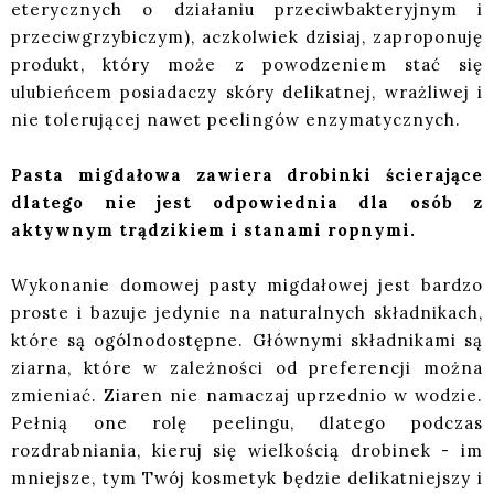
eterycznych o działaniu przeciwbakteryjnym i
przeciwgrzybiczym), aczkolwiek dzisiaj, zaproponuję
produkt, który może z powodzeniem stać się
ulubieńcem posiadaczy skóry delikatnej, wrażliwej i
nie tolerującej nawet peelingów enzymatycznych.
Pasta migdałowa zawiera drobinki ścierające
dlatego nie jest odpowiednia dla osób z
aktywnym trądzikiem i stanami ropnymi.
Wykonanie domowej pasty migdałowej jest bardzo
proste i bazuje jedynie na naturalnych składnikach,
które są ogólnodostępne. Głównymi składnikami są
ziarna, które w zależności od preferencji można
zmieniać. Ziaren nie namaczaj uprzednio w wodzie.
Pełnią one rolę peelingu, dlatego podczas
rozdrabniania, kieruj się wielkością drobinek - im
mniejsze, tym Twój kosmetyk będzie delikatniejszy i