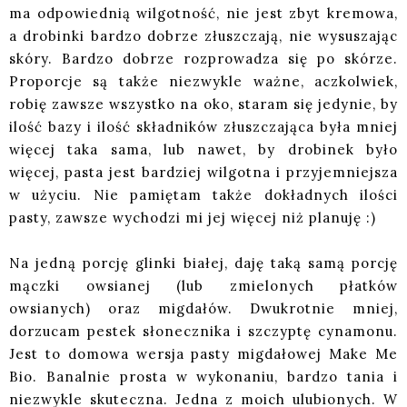
ma odpowiednią wilgotność, nie jest zbyt kremowa,
a drobinki bardzo dobrze złuszczają, nie wysuszając
skóry. Bardzo dobrze rozprowadza się po skórze.
Proporcje są także niezwykle ważne, aczkolwiek,
robię zawsze wszystko na oko, staram się jedynie, by
ilość bazy i ilość składników złuszczająca była mniej
więcej taka sama, lub nawet, by drobinek było
więcej, pasta jest bardziej wilgotna i przyjemniejsza
w użyciu. Nie pamiętam także dokładnych ilości
pasty, zawsze wychodzi mi jej więcej niż planuję :)
Na jedną porcję glinki białej, daję taką samą porcję
mączki owsianej (lub zmielonych płatków
owsianych) oraz migdałów. Dwukrotnie mniej,
dorzucam pestek słonecznika i szczyptę cynamonu.
Jest to domowa wersja pasty migdałowej Make Me
Bio. Banalnie prosta w wykonaniu, bardzo tania i
niezwykle skuteczna. Jedna z moich ulubionych. W