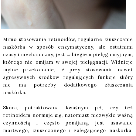
Mimo stosowania retinoidów, regularne złuszczanie
naskórka w sposób enzymatyczny, ale ostatnimi
czasy i mechaniczny, jest zabiegiem pielęgnacyjnym,
którego nie omijam w swojej pielęgnacji. Widnieje
mylne przekonanie, iż przy stosowaniu nawet
agresywnych środków regulujących funkcje skóry
nie ma potrzeby dodatkowego złuszczania
naskórka.
Skóra, potraktowana kwaśnym pH, czy też
retinoidem normuje się, natomiast niezwykle ważną
czynnością i często pomijaną, jest usuwanie
martwego, złuszczonego i zalegającego naskórka.