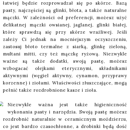
łatwiej będzie rozprowadzał się po skórze. Bazą
pasty, najczęściej są glinki, błota, a także naturalne
mączki. W zależności od preferencji, możesz użyć
delikatnej mączki owsianej, jaglanej, glinki białej,
które sprawdzą się przy skórze wrażliwej. Jeśli
zależy Ci jednak na mocniejszym oczyszczeniu,
zastosuj błoto termalne z siarką, glinkę zieloną,
multani mitti, czy też mączkę ryżową. Niezwykle
ważne są także dodatki, swoją pastę, możesz
wzbogacać olejkami eterycznymi, składnikami
aktywnymi (węgiel aktywny, cynamon, przyprawy
korzenne) i ziołami. Właściwości złuszczające, mogą
pełnić także rozdrobnione kasze i zioła.
Niezwykle ważna jest także higieniczność
wykonania pasty i narzędzia. Swoją pastę możesz
rozdrobnić naturalnie w ceramicznym moździerzu,
co jest bardzo czasochłonne, a drobinki będą dość