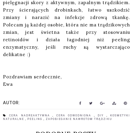
pielęgnacji skory z aktywnym, zapalnym trądzikiem.
Przy ścierających drobinkach, łatwo uszkodzić
zmiany i narazić na infekcje zdrową tkankę.
Polecam ją każdej osobie, która nie ma trądzikowych
zmian, jest świetna także przy stosowaniu
retinoidów i działa łagodniej niż peeling
enzymatyczny, jeśli ruchy są wystarczająco
delikatne :)
Pozdrawiam serdecznie,
Ewa
AUTOR:
CERA NADREAKTYWNA
,
CERA ODWODNIONA
,
DIY
,
KOSMETYKI
NATURALNE
,
PEELING
,
ZAPOBIEGANIE NAWROTOM TRĄDZIKU