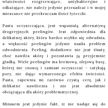
właściwości rozgrzewające, antybakteryjne i
odkażające, nie należy jedynie przesadzać i w mojej
mieszance nie przekraczam ilości łyżeczki.
Pasta oczyszczająca, jest wspaniałą alternatywą
drogeryjnych peelingów. Jest odpowiednia dla
delikatnej skóry, która bardzo szybko się odwadnia,
a większość peelingów jedynie nasila problem
odwodnienia. Peeling, dodatkowo nie jest tłusty,
choć nawilża skórę i pozostawia ją przyjemnie
gładką. Wiele peelingów ma kremową, olejową bazę,
której nie znoszę i zamiast oczyszczać - zatykają
pory, nie dając wymarzonego efektu świeżości.
Pasta, zapewnia mi zarówno czystą cerę, jak i
delikatne nawilżenia i nie jest absolutnie
obciążająca dla skóry problematycznej.
Minusem jest jedynie fakt, iż nie nadaje się do