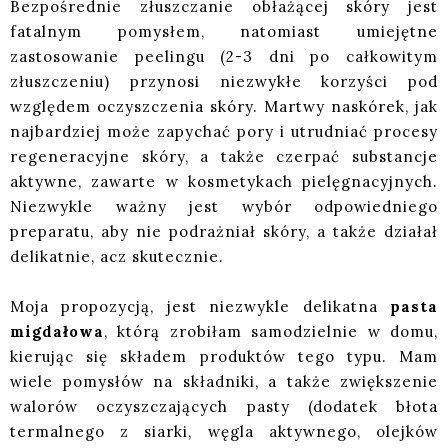
Bezpośrednie złuszczanie obłażącej skóry jest
fatalnym pomysłem, natomiast umiejętne
zastosowanie peelingu (2-3 dni po całkowitym
złuszczeniu) przynosi niezwykłe korzyści pod
względem oczyszczenia skóry. Martwy naskórek, jak
najbardziej może zapychać pory i utrudniać procesy
regeneracyjne skóry, a także czerpać substancje
aktywne, zawarte w kosmetykach pielęgnacyjnych.
Niezwykle ważny jest wybór odpowiedniego
preparatu, aby nie podrażniał skóry, a także działał
delikatnie, acz skutecznie.
Moja propozycją, jest niezwykle delikatna
pasta
migdałowa
, którą zrobiłam samodzielnie w domu,
kierując się składem produktów tego typu. Mam
wiele pomysłów na składniki, a także zwiększenie
walorów oczyszczających pasty (dodatek błota
termalnego z siarki, węgla aktywnego, olejków