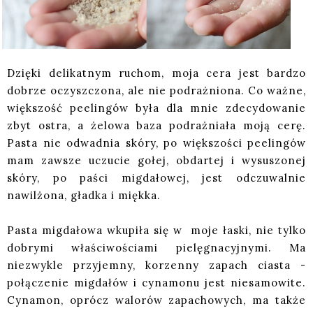
Dzięki delikatnym ruchom, moja cera jest bardzo
dobrze oczyszczona, ale nie podrażniona. Co ważne,
większość peelingów była dla mnie zdecydowanie
zbyt ostra, a żelowa baza podrażniała moją cerę.
Pasta nie odwadnia skóry, po większości peelingów
mam zawsze uczucie gołej, obdartej i wysuszonej
skóry, po paści migdałowej, jest odczuwalnie
nawilżona, gładka i miękka.
Pasta migdałowa wkupiła się w moje łaski, nie tylko
dobrymi właściwościami pielęgnacyjnymi. Ma
niezwykle przyjemny, korzenny zapach ciasta -
połączenie migdałów i cynamonu jest niesamowite.
Cynamon, oprócz walorów zapachowych, ma także