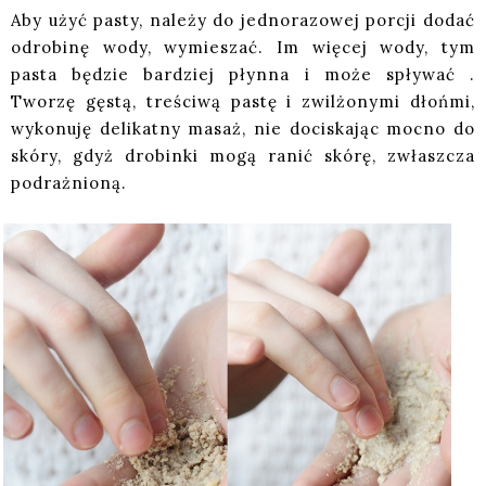
Aby użyć pasty, należy do jednorazowej porcji dodać
odrobinę wody, wymieszać. Im więcej wody, tym
pasta będzie bardziej płynna i może spływać .
Tworzę gęstą, treściwą pastę i zwilżonymi dłońmi,
wykonuję delikatny masaż, nie dociskając mocno do
skóry, gdyż drobinki mogą ranić skórę, zwłaszcza
podrażnioną.