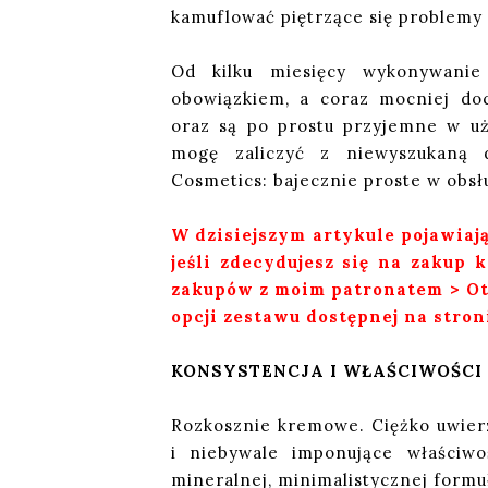
kamuflować piętrzące się problemy
Od kilku miesięcy wykonywanie
obowiązkiem, a coraz mocniej do
oraz są po prostu przyjemne w uż
mogę zaliczyć z niewyszukaną
Cosmetics: bajecznie proste w obsł
W dzisiejszym artykule pojawiają 
jeśli zdecydujesz się na zakup
zakupów z moim patronatem > Otr
opcji zestawu dostępnej na stron
KONSYSTENCJA I WŁAŚCIWOŚCI
Rozkosznie kremowe. Ciężko uwier
i niebywale imponujące właściw
mineralnej, minimalistycznej formu