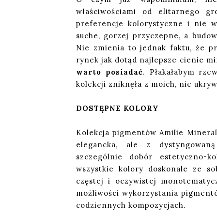
właściwościami od elitarnego gr
preferencje kolorystyczne i nie 
suche, gorzej przyczepne, a budowa
Nie zmienia to jednak faktu, że p
rynek jak dotąd najlepsze cienie m
warto posiadać
. Płakałabym rzew
kolekcji zniknęła z moich, nie ukry
DOSTĘPNE KOLORY
Kolekcja pigmentów Amilie Mineral 
elegancka, ale z dystyngowaną
szczególnie dobór estetyczno-ko
wszystkie kolory doskonale ze so
częstej i oczywistej monotematycz
możliwości wykorzystania pigmentó
codziennych kompozycjach.