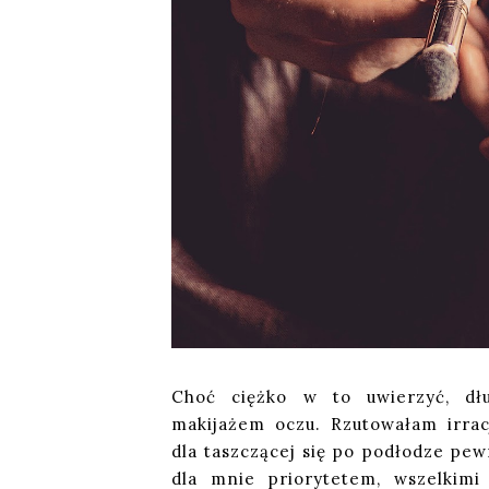
Choć ciężko w to uwierzyć, dł
makijażem oczu. Rzutowałam irrac
dla taszczącej się po podłodze pew
dla mnie priorytetem, wszelkim