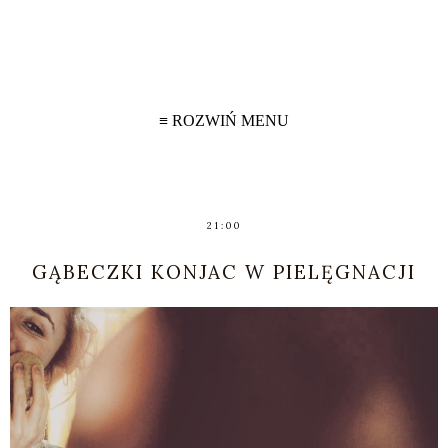
≡ ROZWIŃ MENU
21:00
GĄBECZKI KONJAC W PIELĘGNACJI