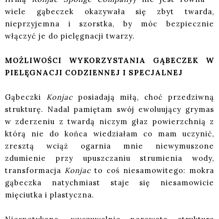
wiele gąbeczek okazywała się zbyt twarda,
nieprzyjemna i szorstka, by móc bezpiecznie
włączyć je do pielęgnacji twarzy.
MOŻLIWOŚCI WYKORZYSTANIA GĄBECZEK W
PIELĘGNACJI CODZIENNEJ I SPECJALNEJ
Gąbeczki
Konjac
posiadają miłą, choć przedziwną
strukturę. Nadal pamiętam swój ewoluujący grymas
w zderzeniu z twardą niczym głaz powierzchnią z
którą nie do końca wiedziałam co mam uczynić,
zresztą wciąż ogarnia mnie niewymuszone
zdumienie przy upuszczaniu strumienia wody,
transformacja
Konjac
to coś niesamowitego: mokra
gąbeczka natychmiast staje się niesamowicie
mięciutka i plastyczna.