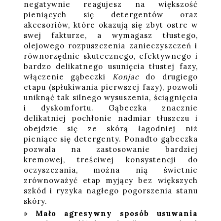
negatywnie reagujesz na większość
pieniących się detergentów oraz
akcesoriów, które okazują się zbyt ostre w
swej fakturze, a wymagasz tłustego,
olejowego rozpuszczenia zanieczyszczeń i
równorzędnie skutecznego, efektywnego i
bardzo delikatnego usunięcia tłustej fazy,
włączenie gąbeczki
Konjac
do drugiego
etapu (spłukiwania pierwszej fazy), pozwoli
uniknąć tak silnego wysuszenia, ściągnięcia
i dyskomfortu. Gąbeczka znacznie
delikatniej pochłonie nadmiar tłuszczu i
obejdzie się ze skórą łagodniej niż
pieniące się detergenty. Ponadto gąbeczka
pozwala na zastosowanie bardziej
kremowej, treściwej konsystencji do
oczyszczania, można nią świetnie
zrównoważyć etap myjący bez większych
szkód i ryzyka nagłego pogorszenia stanu
skóry.
Mało agresywny sposób usuwania