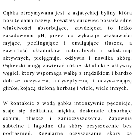
Gąbka otrzymywana jest z azjatyckiej byliny, która
nosi tę samą nazwę. Powstały surowiec posiada silne
właściwości absorbujące, zawdzięcza to lekko
zasadowemu pH, przez co wykazuje właściwości
myjące, peelingujące i emulgujące tłuszcz, a
zawartość składników naturalnych i substancji
aktywnych, pielęgnuje, odżywia i nawilża skórę.
Gąbeczki mogą zawierać różne składniki - aktywny
węgiel, który wspomaga walkę z trądzikiem i bardzo
dobrze oczyszcza, antyseptyczną i oczyszczającą
glinkę, kojącą zieloną herbatę i wiele, wiele innych.
W kontakcie z wodą gąbka intensywnie pęcznieje,
staje się delikatna, miękka, doskonale absorbuje
sebum, tłuszcz i zanieczyszczenia. Zapewnia
subtelne i łagodne dla skóry oczyszczenie bez
podrażnień. Regularne oczyszczanie skóry za