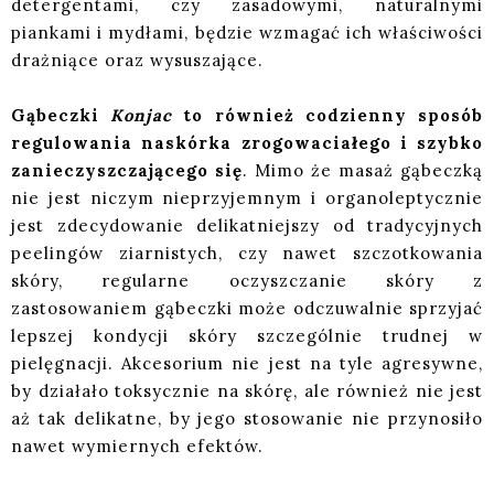
detergentami, czy zasadowymi, naturalnymi
piankami i mydłami, będzie wzmagać ich właściwości
drażniące oraz wysuszające.
Gąbeczki
Konjac
to również codzienny sposób
regulowania naskórka zrogowaciałego i szybko
zanieczyszczającego się
. Mimo że masaż gąbeczką
nie jest niczym nieprzyjemnym i organoleptycznie
jest zdecydowanie delikatniejszy od tradycyjnych
peelingów ziarnistych, czy nawet szczotkowania
skóry, regularne oczyszczanie skóry z
zastosowaniem gąbeczki może odczuwalnie sprzyjać
lepszej kondycji skóry szczególnie trudnej w
pielęgnacji. Akcesorium nie jest na tyle agresywne,
by działało toksycznie na skórę, ale również nie jest
aż tak delikatne, by jego stosowanie nie przynosiło
nawet wymiernych efektów.