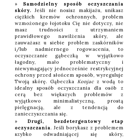
Samodzielny sposób oczyszczania
skóry.
Jeśli nie nosisz makijażu, unikasz
ciężkich kremów ochronnych, problem
wzmożonego łojotoku Cię nie dotyczy, nie
masz trudności z utrzymaniem
prawidłowego nawilżenia skóry, ale
zauważasz u siebie problem zaskórników
i/lub nadmiernego rogowacenia, to
oczyszczanie gąbeczką w wyjątkowo
łagodny, mało problematyczny i
niewymagający jednocześnie restrykcyjnej
ochrony przed słońcem sposób, wyreguluje
Twoją skórę. Gąbeczka
Konjac
z wodą to
idealny sposób oczyszczania dla osób z
cerą bez większych problemów z
wyjątkowo minimalistyczną, prostą
pielęgnacją, ale z tendencją do
zanieczyszczania się.
Drugi, bezdetergentowy etap
oczyszczania
. Jeśli borykasz z problemem
szybko odwadniającej się skóry,