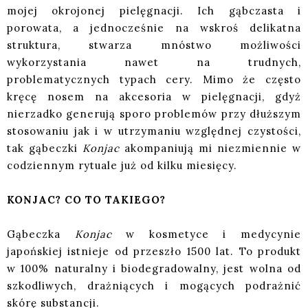
mojej okrojonej pielęgnacji. Ich gąbczasta i
porowata, a jednocześnie na wskroś delikatna
struktura, stwarza mnóstwo możliwości
wykorzystania nawet na trudnych,
problematycznych typach cery. Mimo że często
kręcę nosem na akcesoria w pielęgnacji, gdyż
nierzadko generują sporo problemów przy dłuższym
stosowaniu jak i w utrzymaniu względnej czystości,
tak gąbeczki
Konjac
akompaniują mi niezmiennie w
codziennym rytuale już od kilku miesięcy.
KONJAC? CO TO TAKIEGO?
Gąbeczka
Konjac
w kosmetyce i medycynie
japońskiej istnieje od przeszło 1500 lat. To produkt
w 100% naturalny i biodegradowalny, jest wolna od
szkodliwych, drażniących i mogących podrażnić
skórę substancji.