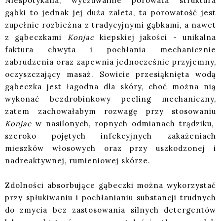
Niespotykana, wyczuwalnie porowata struktura
gąbki to jednak jej duża zaleta, ta porowatość jest
zupełnie rozbieżna z tradycyjnymi gąbkami, a nawet
z gąbeczkami
Konjac
kiepskiej jakości - unikalna
faktura chwyta i pochłania mechanicznie
zabrudzenia oraz zapewnia jednocześnie przyjemny,
oczyszczający masaż. Sowicie przesiąknięta wodą
gąbeczka jest łagodna dla skóry, choć można nią
wykonać bezdrobinkowy peeling mechaniczny,
zatem zachowałabym rozwagę przy stosowaniu
Konjac
w nasilonych, ropnych odmianach trądziku,
szeroko pojętych infekcyjnych zakażeniach
mieszków włosowych oraz przy uszkodzonej i
nadreaktywnej, rumieniowej skórze.
Zdolności absorbujące gąbeczki można wykorzystać
przy spłukiwaniu i pochłanianiu substancji trudnych
do zmycia bez zastosowania silnych detergentów