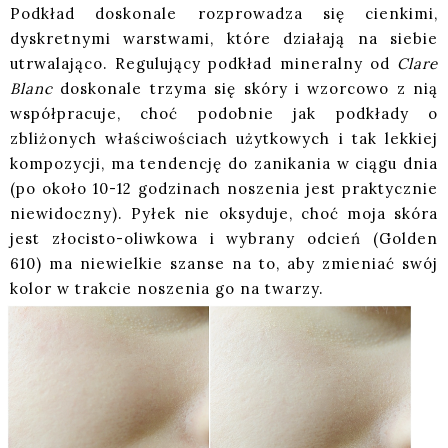
Podkład doskonale rozprowadza się cienkimi,
dyskretnymi warstwami, które działają na siebie
utrwalająco. Regulujący podkład mineralny od
Clare
Blanc
doskonale trzyma się skóry i wzorcowo z nią
współpracuje, choć podobnie jak podkłady o
zbliżonych właściwościach użytkowych i tak lekkiej
kompozycji, ma tendencję do zanikania w ciągu dnia
(po około 10-12 godzinach noszenia jest praktycznie
niewidoczny). Pyłek nie oksyduje, choć moja skóra
jest złocisto-oliwkowa i wybrany odcień (Golden
610) ma niewielkie szanse na to, aby zmieniać swój
kolor w trakcie noszenia go na twarzy.