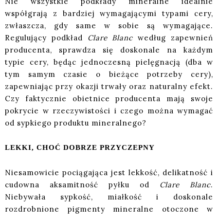
Nie wszystkie podkłady mineralne idealnie
współgrają z bardziej wymagającymi typami cery,
zwłaszcza, gdy same w sobie są wymagające.
Regulujący podkład
Clare Blanc
według zapewnień
producenta, sprawdza się doskonale na każdym
typie cery, będąc jednoczesną pielęgnacją (dba w
tym samym czasie o bieżące potrzeby cery),
zapewniając przy okazji trwały oraz naturalny efekt.
Czy faktycznie obietnice producenta mają swoje
pokrycie w rzeczywistości i czego można wymagać
od sypkiego produktu mineralnego?
LEKKI, CHOĆ DOBRZE PRZYCZEPNY
Niesamowicie pociągająca jest lekkość, delikatność i
cudowna aksamitność pyłku od
Clare Blanc
.
Niebywała sypkość, miałkość i doskonale
rozdrobnione pigmenty mineralne otoczone w