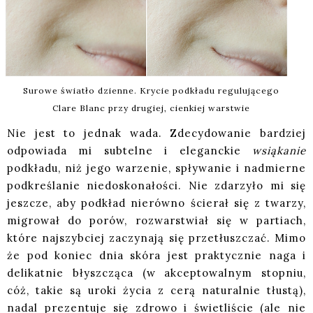
Surowe światło dzienne. Krycie podkładu regulującego
Clare Blanc przy drugiej, cienkiej warstwie
Nie jest to jednak wada. Zdecydowanie bardziej
odpowiada mi subtelne i eleganckie
wsiąkanie
podkładu, niż jego warzenie, spływanie i nadmierne
podkreślanie niedoskonałości. Nie zdarzyło mi się
jeszcze, aby podkład nierówno ścierał się z twarzy,
migrował do porów, rozwarstwiał się w partiach,
które najszybciej zaczynają się przetłuszczać. Mimo
że pod koniec dnia skóra jest praktycznie naga i
delikatnie błyszcząca (w akceptowalnym stopniu,
cóż, takie są uroki życia z cerą naturalnie tłustą),
nadal prezentuje się zdrowo i świetliście (ale nie