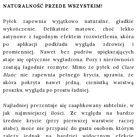
NATURALNOŚĆ PRZEDE WSZYSTKIM!
Pyłek zapewnia wyjątkowo naturalne, gładkie
wykończenie. Delikatnie matowe, choć lekko
satynowe z łagodnym efektem rozświetlenia, skóra
po aplikacji podkładu wygląda zdrowiej i
promienniej. Nawet bez pudrów upiększających
staje się optycznie wygładzona. Pory i nierówności
zostają łagodnie rozmyte. Mimo że pyłek od
Clare
Blanc
nie zapewnia pełnego krycia, sprawia, że
skóra pokryta nawet jedną, cieniutką warstwą
proszku, wygląda po prostu ładniej.
Najładniej prezentuje się zaaplikowany subtelnie, w
jak najmniejszej ilości. Ze względu na bardzo
średnie krycie (przy pierwszej warstwie raczej
słabe), może nie przypaść do gustu osobom, którym
zależy jednak na bardziej widocznym efekcie