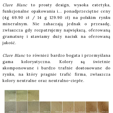
Clare Blanc
to prosty design, wysoka estetyka,
funkcjonalne opakowania i... ponadprzeciętne ceny
(4g 69.90 zł / 14 g 129.90 zł) na polskim rynku
mineralnym. Nie zahaczają jednak o przesadę,
zwłaszcza gdy rozpatrujemy największą, oferowaną
gramaturę i stawiamy duży nacisk na oferowaną
jakość.
Clare Blanc
to również bardzo bogata i przemyślana
gama kolorystyczna. Kolory są świetnie
skomponowane i bardzo trafnie dostosowane do
rynku, na który pragnie trafić firma, zwłaszcza
kolory neutralne oraz neutralno-ciepłe.