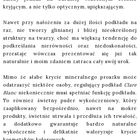
kryjącym, a nie tylko optycznym, upiększającym.
Nawet przy nałożeniu za dużej ilości podkładu na
raz, nie tworzy glinianej i bliżej nieokreślonej
struktury na twarzy, choć ma większą tendencję do
podkreślania nierówności oraz niedoskonałości,
przestaje wówczas prezentować się już tak
naturalnie i moim zdaniem zatraca cały swój urok.
Mimo że słabe krycie mineralnego proszku może
odstraszyć niektóre osoby, regulujący podkład
Clare
Blanc
niekoniecznie musi spełniać funkcję podkładu.
To również świetny puder wykończeniowy, który
zaaplikowany bezpośrednio, nawet na mokre
produkty, świetnie utrwala i przedłuża ich trwałość,
a dodatkowo gwarantuje bardzo naturalne
wykończenie i delikatnie waloryzuje krycie
kosmetyków kolorowych.