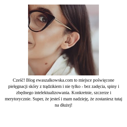
Cześć! Blog ewaszalkowska.com to miejsce poświęcone
pielęgnacji skóry z trądzikiem i nie tylko - bez zadęcia, spiny i
zbędnego intelektualizowania. Konkretnie, szczerze i
merytorycznie. Super, że jesteś i mam nadzieję, że zostaniesz tutaj
na dłużej!