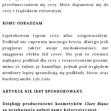
przetłuszczaniem się cery. Może dopasować się do
cery z trądzikiem różowatym.
KOMU ODRADZAM
Łojotokowym typom cery, silne zrogowaciałym.
Podkład nie zapewnia mocnego krycia, dlatego jeśli
pragniesz zakryć swoje niedoskonałości, nie
osiągniesz efektu
full cover
. Nie jest to również
najlepszy podkład dla cery z rozszerzonymi porami,
mimo że ładnie je kamufluje, jednak pod względem
struktury lepiej sprawdzają się podkłady
Meow
oraz
bardziej suche
Lily Lolo
.
ARTYKUŁ NIE JEST SPONSOROWANY.
Dziękuję producentowi kosmetyków
Clare Blanc
za przekazanie pełnej gamy kolorystycznej.