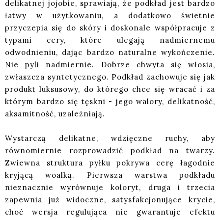
delikatnej jojobie, sprawiają, że podkład jest bardzo
łatwy w użytkowaniu, a dodatkowo świetnie
przyczepia się do skóry i doskonale współpracuje z
typami cery, które ulegają nadmiernemu
odwodnieniu, dając bardzo naturalne wykończenie.
Nie pyli nadmiernie. Dobrze chwyta się włosia,
zwłaszcza syntetycznego. Podkład zachowuje się jak
produkt luksusowy, do którego chce się wracać i za
którym bardzo się tęskni - jego walory, delikatność,
aksamitność, uzależniają.
Wystarczą delikatne, wdzięczne ruchy, aby
równomiernie rozprowadzić podkład na twarzy.
Zwiewna struktura pyłku pokrywa cerę łagodnie
kryjącą woalką. Pierwsza warstwa podkładu
nieznacznie wyrównuje koloryt, druga i trzecia
zapewnia już widoczne, satysfakcjonujące krycie,
choć wersja regulująca nie gwarantuje efektu