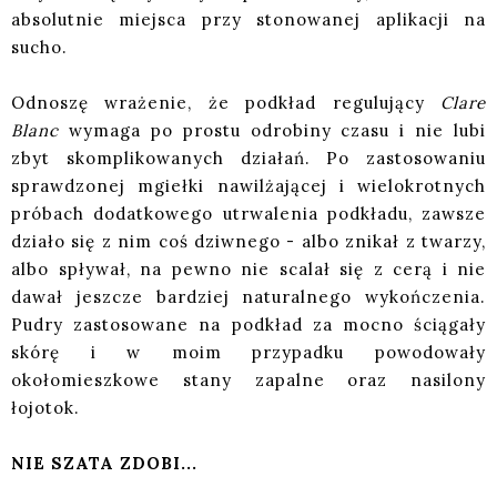
absolutnie miejsca przy stonowanej aplikacji na
sucho.
Odnoszę wrażenie, że podkład regulujący
Clare
Blanc
wymaga po prostu odrobiny czasu i nie lubi
zbyt skomplikowanych działań. Po zastosowaniu
sprawdzonej mgiełki nawilżającej i wielokrotnych
próbach dodatkowego utrwalenia podkładu, zawsze
działo się z nim coś dziwnego - albo znikał z twarzy,
albo spływał, na pewno nie scalał się z cerą i nie
dawał jeszcze bardziej naturalnego wykończenia.
Pudry zastosowane na podkład za mocno ściągały
skórę i w moim przypadku powodowały
okołomieszkowe stany zapalne oraz nasilony
łojotok.
NIE SZATA ZDOBI...