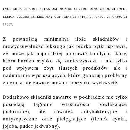
INCI:
MICA CI 77019, TITANIUM DIOXIDE CI 77891, ZINC OXIDE CI 77947,
SERICA, JOJOBA ESTERS. MAY CONTAIN: CI 77491, CI 77492, CI 77499, CI
77007.
Z pewnością minimalna ilość składników i
niewyczuwalność lekkiego jak piórko pyłku sprawia,
że może jak najbardziej poprawić kondycję skóry,
która bardzo szybko się zanieczyszcza - nie tylko
pod wpływem zbyt tłustych produktów, ale i
nadmiernie wysuszających, które generują problemy
z cerą, a nie zawsze można to szybko wychwycić.
Dodatkowo składniki zawarte w podkładzie nie tylko
posiadają łagodne właściwości powlekające
(ochronne), ale również antybakteryjne i
antyseptyczne oraz pielęgnujące (tlenek cynku,
jojoba, puder jedwabny).