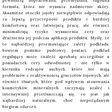
pewnością dopracowana, przemyślana, łagodna
formuła, która nie wysusza nadmiernie skóry.
Aksamitne otoczki jojoby niewątpliwie odpowiadają
za lepszą przyczepność produktu i bardziej
komfortową oraz łatwiejszą pracę, ale również
minimalizują ryzyko wysuszenia cery oraz
drażnienia jej podczas aplikacji produktu. Myślę, że
to najbardziej przemawiające zalety podkładu,
bowiem pomimo pudrowej postaci, podkład
regulujący może znaleźć aprobatę szczególnie u
posiadaczek cery odwodnionej - nie tylko w
kierunku rodzajów suchych, które nie mają
problemów z reaktywnością gruczołów łojowych, ale
również tłustych, które pod wpływem stosowania
kosmetyków mineralnych zaczynają szaleć i
intensywniej przetłuszczają się, co jest jak
najbardziej naturalnym, choć niepożądanym
biegiem zdarzeń.