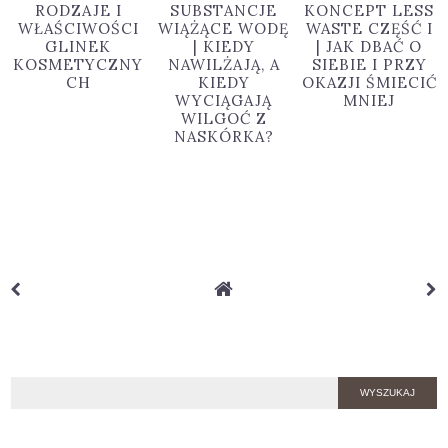
RODZAJE I
SUBSTANCJE
KONCEPT LESS
WŁAŚCIWOŚCI
WIĄŻĄCE WODĘ
WASTE CZĘŚĆ I
GLINEK
| KIEDY
| JAK DBAĆ O
KOSMETYCZNY
NAWILŻAJĄ, A
SIEBIE I PRZY
CH
KIEDY
OKAZJI ŚMIECIĆ
WYCIĄGAJĄ
MNIEJ
WILGOĆ Z
NASKÓRKA?