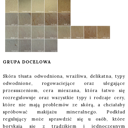
GRUPA DOCELOWA
Skóra tłusta odwodniona, wrażliwa, delikatna, typy
odwodnione, rogowaciejące oraz ulegające
przesuszeniom, cera mieszana, która łatwo się
rozregulowuje oraz wszystkie typy i rodzaje cery,
które nie mają problemów ze skórą, a chciałaby
spróbować makijażu mineralnego. Podkład
regulujący może sprawdzić się u osób, które
borykają się z trądzikiem i jednoczesnym