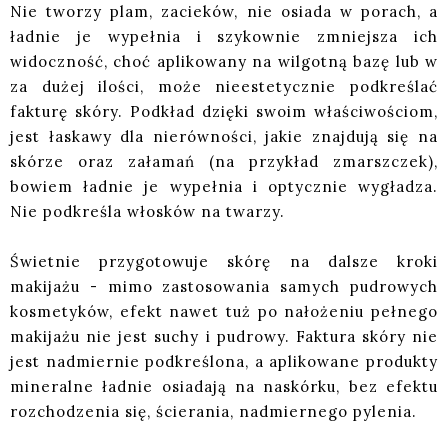
Nie tworzy plam, zacieków, nie osiada w porach, a
ładnie je wypełnia i szykownie zmniejsza ich
widoczność, choć aplikowany na wilgotną bazę lub w
za dużej ilości, może nieestetycznie podkreślać
fakturę skóry. Podkład dzięki swoim właściwościom,
jest łaskawy dla nierówności, jakie znajdują się na
skórze oraz załamań (na przykład zmarszczek),
bowiem ładnie je wypełnia i optycznie wygładza.
Nie podkreśla włosków na twarzy.
Świetnie przygotowuje skórę na dalsze kroki
makijażu - mimo zastosowania samych pudrowych
kosmetyków, efekt nawet tuż po nałożeniu pełnego
makijażu nie jest suchy i pudrowy. Faktura skóry nie
jest nadmiernie podkreślona, a aplikowane produkty
mineralne ładnie osiadają na naskórku, bez efektu
rozchodzenia się, ścierania, nadmiernego pylenia.