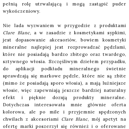
pełnią rolę utrwalającą i mogą zastąpić puder
wykończeniowy.
Nie lada wyzwaniem w przygodzie z produktami
Clare Blanc,
a w zasadzie z kosmetykami sypkimi,
jest dopasowanie akcesoriów, bowiem kosmetyki
mineralne najlepiej jest rozprowadzać pędzlami,
które nie posiadają bardzo zbitego oraz twardego,
sztywnego włosia. Szczęśliwym dziełem przypadku,
do aplikacji podkładu mineralnego świetnie
sprawdzają się markowe pędzle, które nie są zbite
(mimo że posiadają sporo włosia), a mają luźniejsze
włosie, więc zapewniają jeszcze bardziej naturalny
efekt i pięknie dozują produkty mineralne.
Dotychczas interesowała mnie głównie oferta
kolorowa, ale po mile i przyjemnie spędzonych
chwilach z akcesoriami
Clare Blanc
, mój apetyt na
ofertę marki poszerzył się również i o oferowane