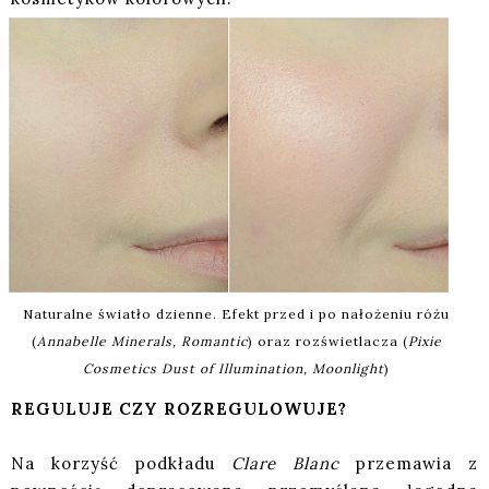
Naturalne światło dzienne. Efekt przed i po nałożeniu różu
(
Annabelle Minerals, Romantic
) oraz rozświetlacza (
Pixie
Cosmetics Dust of Illumination, Moonlight
)
REGULUJE CZY ROZREGULOWUJE?
Na korzyść podkładu
Clare Blanc
przemawia z