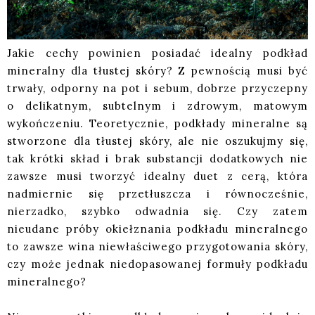
Jakie cechy powinien posiadać idealny podkład
mineralny dla tłustej skóry? Z pewnością musi być
trwały, odporny na pot i sebum, dobrze przyczepny
o delikatnym, subtelnym i zdrowym, matowym
wykończeniu. Teoretycznie, podkłady mineralne są
stworzone dla tłustej skóry, ale nie oszukujmy się,
tak krótki skład i brak substancji dodatkowych nie
zawsze musi tworzyć idealny duet z cerą, która
nadmiernie się przetłuszcza i równocześnie,
nierzadko, szybko odwadnia się. Czy zatem
nieudane próby okiełznania podkładu mineralnego
to zawsze wina niewłaściwego przygotowania skóry,
czy może jednak niedopasowanej formuły podkładu
mineralnego?