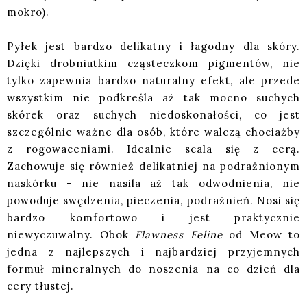
mokro).
Pyłek jest bardzo delikatny i łagodny dla skóry.
Dzięki drobniutkim cząsteczkom pigmentów, nie
tylko zapewnia bardzo naturalny efekt, ale przede
wszystkim nie podkreśla aż tak mocno suchych
skórek oraz suchych niedoskonałości, co jest
szczególnie ważne dla osób, które walczą chociażby
z rogowaceniami. Idealnie scala się z cerą.
Zachowuje się również delikatniej na podrażnionym
naskórku - nie nasila aż tak odwodnienia, nie
powoduje swędzenia, pieczenia, podrażnień. Nosi się
bardzo komfortowo i jest praktycznie
niewyczuwalny. Obok
Flawness Feline
od Meow to
jedna z najlepszych i najbardziej przyjemnych
formuł mineralnych do noszenia na co dzień dla
cery tłustej.