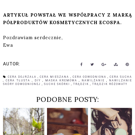
ARTYKUŁ POWSTAŁ WE WSPÓŁPRACY Z MARKĄ
PÓŁPRODUKTÓW KOSMETYCZNYCH ECOSPA.
Pozdrawiam serdecznie,
Ewa
AUTOR:
CERA DOJRZAŁA
,
CERA MIESZANA
,
CERA ODWODNIONA
,
CERA SUCHA
,
CERA TŁUSTA
,
DIY
,
MASKA KREMOWA
,
NAWILŻANIE
,
NAWILŻANIE
SKÓRY ODWODNIONEJ
,
SUCHE SKÓRKI
,
TRĄDZIK
,
TRĄDZIK RÓŻOWATY
PODOBNE POSTY: