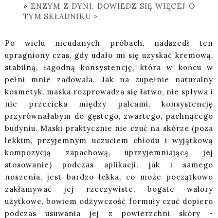
ENZYM Z DYNI, DOWIEDZ SIĘ WIĘCEJ O
TYM SKŁADNIKU >
Po wielu nieudanych próbach, nadszedł ten
upragniony czas, gdy udało mi się uzyskać kremową,
stabilną, łagodną konsystencję, która w końcu w
pełni mnie zadowala. Jak na zupełnie naturalny
kosmetyk, maska rozprowadza się łatwo, nie spływa i
nie przecieka między palcami, konsystencję
przyrównałabym do gęstego, zwartego, pachnącego
budyniu. Maski praktycznie nie czuć na skórze (poza
lekkim, przyjemnym uczuciem chłodu i wyjątkową
kompozycją zapachową, uprzyjemniającą jej
stosowanie) podczas aplikacji, jak i samego
noszenia, jest bardzo lekka, co może początkowo
zakłamywać jej rzeczywiste, bogate walory
użytkowe, bowiem odżywczość formuły czuć dopiero
podczas usuwania jej z powierzchni skóry -