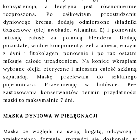
konsystencja, a lecytyna jest równomiernie
rozproszona. Po całkowitym przestudzeniu
dyniowego kremu, dodaję odmierzone składniki
tłuszczowe (olej awokado, witamina E) i ponownie
miksuję całość za pomocą blendera. Dodaję
pozostałe, wodne komponenty: żel z aloesu, enzym
z dyni i fitokolagen, ponownie i po raz ostatni
miksuję całość urządzeniem. Na koniec wkraplam
wybrane olejki eteryczne i mieszam całość szklaną
szpatułką. Maskę przelewam do szklanego
pojemniczka. Przechowuję w lodówce. Bez
zastosowania konserwantów termin przydatności
maski to maksymalnie 7 dni.
MASKA DYNIOWA W PIELĘGNACJI
Maska ze względu na swoją bogatą, odżywczą i
zmiękczającą formułę, sprawdzi się doskonale w