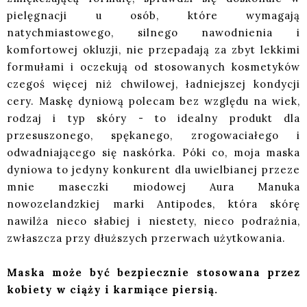
pielęgnacji u osób, które wymagają
natychmiastowego, silnego nawodnienia i
komfortowej okluzji, nie przepadają za zbyt lekkimi
formułami i oczekują od stosowanych kosmetyków
czegoś więcej niż chwilowej, ładniejszej kondycji
cery. Maskę dyniową polecam bez względu na wiek,
rodzaj i typ skóry - to idealny produkt dla
przesuszonego, spękanego, zrogowaciałego i
odwadniającego się naskórka. Póki co, moja maska
dyniowa to jedyny konkurent dla uwielbianej przeze
mnie maseczki miodowej Aura Manuka
nowozelandzkiej marki Antipodes, która skórę
nawilża nieco słabiej i niestety, nieco podrażnia,
zwłaszcza przy dłuższych przerwach użytkowania.
Maska może być bezpiecznie stosowana przez
kobiety w ciąży i karmiące piersią.