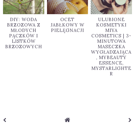
DIY: WODA
OCET
ULUBIONE
BRZOZOWA Z
JABŁKOWY W
KOSMETYKI
MŁODYCH
PIELĘGNACJI
MIYA
PĄCZKÓW I
COSMETICS | 3-
LISTKÓW
MINUTOWA
BRZOZOWYCH
MASECZKA
WYGŁADZAJĄCA
, MYBEAUTY
ESSENCE,
MYSTARLIGHTE
R