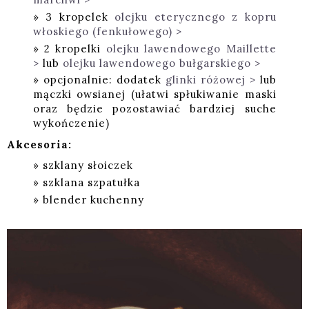
3 kropelek
olejku eterycznego z kopru
włoskiego (fenkułowego) >
2 kropelki
olejku lawendowego Maillette
>
lub
olejku lawendowego bułgarskiego >
opcjonalnie: dodatek
glinki różowej >
lub
mączki owsianej (ułatwi spłukiwanie maski
oraz będzie pozostawiać bardziej suche
wykończenie)
Akcesoria:
szklany słoiczek
szklana szpatułka
blender kuchenny