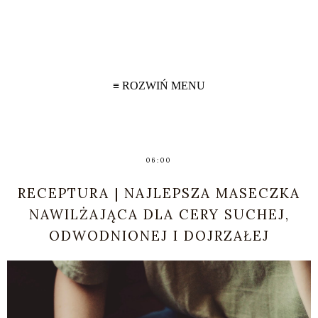
≡ ROZWIŃ MENU
06:00
RECEPTURA | NAJLEPSZA MASECZKA
NAWILŻAJĄCA DLA CERY SUCHEJ,
ODWODNIONEJ I DOJRZAŁEJ