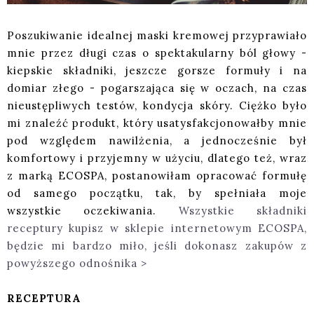
Poszukiwanie idealnej maski kremowej przyprawiało
mnie przez długi czas o spektakularny ból głowy -
kiepskie składniki, jeszcze gorsze formuły i na
domiar złego - pogarszająca się w oczach, na czas
nieustępliwych testów, kondycja skóry. Ciężko było
mi znaleźć produkt, który usatysfakcjonowałby mnie
pod względem nawilżenia, a jednocześnie był
komfortowy i przyjemny w użyciu, dlatego też, wraz
z marką ECOSPA, postanowiłam opracować formułę
od samego początku, tak, by spełniała moje
wszystkie oczekiwania.
Wszystkie składniki
receptury kupisz w sklepie internetowym ECOSPA,
będzie mi bardzo miło, jeśli dokonasz zakupów z
powyższego odnośnika >
RECEPTURA