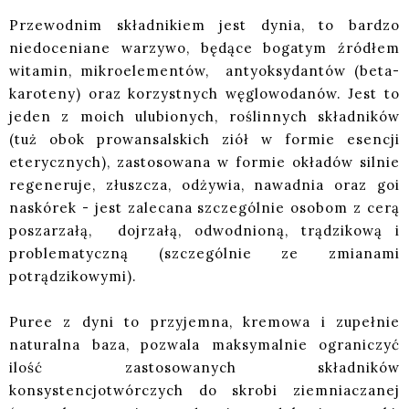
Przewodnim składnikiem jest dynia, to bardzo
niedoceniane warzywo, będące bogatym źródłem
witamin, mikroelementów, antyoksydantów (beta-
karoteny) oraz korzystnych węglowodanów. Jest to
jeden z moich ulubionych, roślinnych składników
(tuż obok prowansalskich ziół w formie esencji
eterycznych), zastosowana w formie okładów silnie
regeneruje, złuszcza, odżywia, nawadnia oraz goi
naskórek - jest zalecana szczególnie osobom z cerą
poszarzałą, dojrzałą, odwodnioną, trądzikową i
problematyczną (szczególnie ze zmianami
potrądzikowymi).
Puree z dyni to przyjemna, kremowa i zupełnie
naturalna baza, pozwala maksymalnie ograniczyć
ilość zastosowanych składników
konsystencjotwórczych do skrobi ziemniaczanej